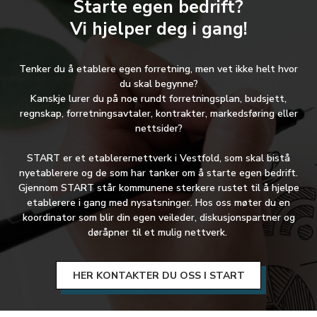
Starte egen bedrift?
Vi hjelper deg i gang!
Tenker du å etablere egen forretning, men vet ikke helt hvor
du skal begynne?
Kanskje lurer du på noe rundt forretningsplan, budsjett,
regnskap, forretningsavtaler, kontrakter, markedsføring eller
nettsider?
START er et etablerernettverk i Vestfold, som skal bistå
nyetablerere og de som har tanker om å starte egen bedrift.
Gjennom START står kommunene sterkere rustet til å hjelpe
etablerere i gang med nysatsninger. Hos oss møter du en
koordinator som blir din egen veileder, diskusjonspartner og
døråpner til et mulig nettverk.
HER KONTAKTER DU OSS I START